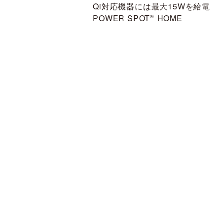
Qi対応機器には最大15Wを給電
POWER SPOT
®
︎ HOME