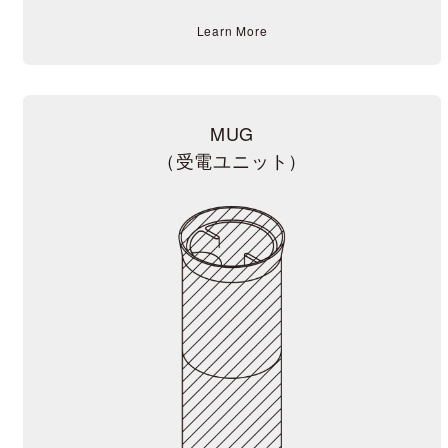
Learn More
MUG
（受電ユニット）