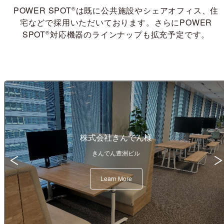
POWER SPOT
®
は既に公共施設やシェアオフィス、
住
宅などで採用いただいております。
さらにPOWER
SPOT
®
対応機器のラインナップも拡充予定です。
株式会社きんでん様
きんでん豊洲ビル
Learn More