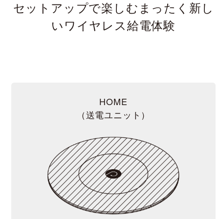
セットアップで楽しむ
まったく新し
いワイヤレス給電体験
HOME
（送電ユニット）