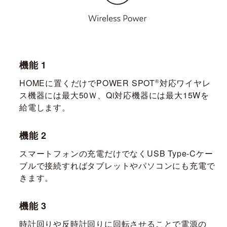
機能 1
HOMEに置くだけでPOWER SPOT
®
対応ワイヤレ
ス機器には最大50Ｗ、Qi対応機器には最大15Wを
給電します。
機能 2
スマートフォンの充電だけでなくUSB Type-Cケー
ブルで接続すればタブレットやパソコンにも充電で
きます。
機能 3
時計回りや反時計回りに回転させることで電源の