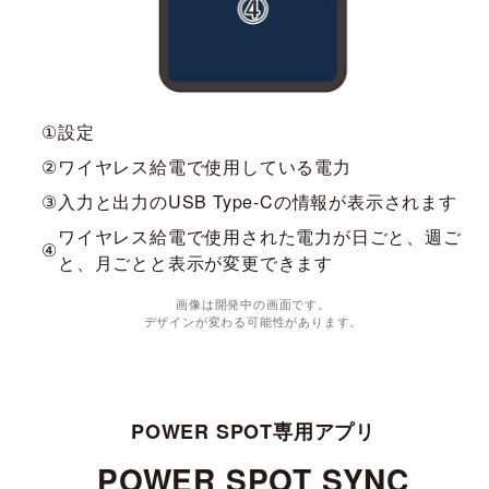
①
設定
②
ワイヤレス給電で使用している電力
③
入力と出力のUSB Type-Cの情報が表示されます
ワイヤレス給電で使用された電力が日ごと、週ご
④
と、月ごとと表示が変更できます
画像は開発中の画面です。
デザインが変わる可能性があります。
POWER SPOT専用アプリ
POWER SPOT SYNC