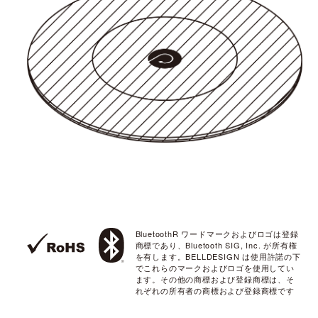
BluetoothR ワードマークおよびロゴは登録
商標であり、Bluetooth SIG, Inc. が所有権
を有します。
BELLDESIGN は使用許諾の下
でこれらのマークおよびロゴを使用してい
ます。
その他の商標および登録商標は、そ
れぞれの所有者の商標および登録商標です