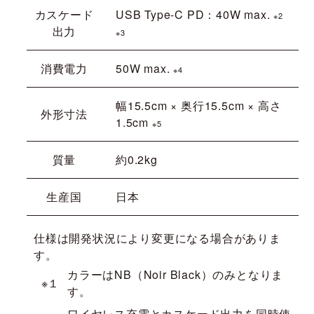
カスケード
USB Type-C PD：40W max.
※2
出力
※3
消費電力
50W max.
※4
幅15.5cm × 奥行15.5cm × 高さ
外形寸法
1.5cm
※5
質量
約0.2kg
生産国
日本
仕様は開発状況により変更になる場合がありま
す。
カラーはNB（Noir Black）のみとなりま
※１
す。
ワイヤレス充電とカスケード出力を同時使